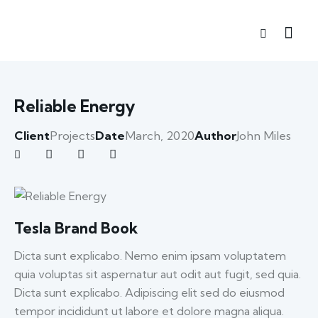
Reliable Energy
Client
Projects
Date
March, 2020
Author
John Miles
Tesla Brand Book
Dicta sunt explicabo. Nemo enim ipsam voluptatem
quia voluptas sit aspernatur aut odit aut fugit, sed quia.
Dicta sunt explicabo. Adipiscing elit sed do eiusmod
tempor incididunt ut labore et dolore magna aliqua.