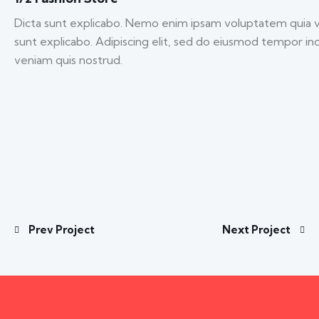
Dicta sunt explicabo. Nemo enim ipsam voluptatem quia volu
sunt explicabo. Adipiscing elit, sed do eiusmod tempor in
veniam quis nostrud.
Prev Project
Next Project